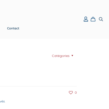
Contact
Catégories
0
vés.