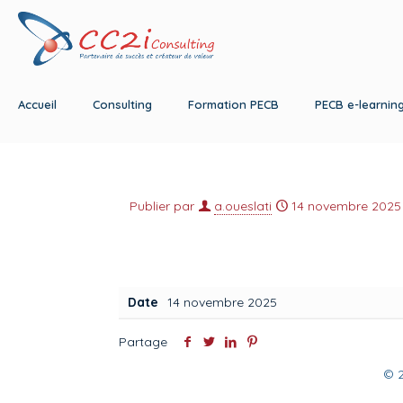
Accueil
Consulting
Formation PECB
PECB e-learnin
Publier par
a.oueslati
14 novembre 2025
Date
14 novembre 2025
Partage
© 2