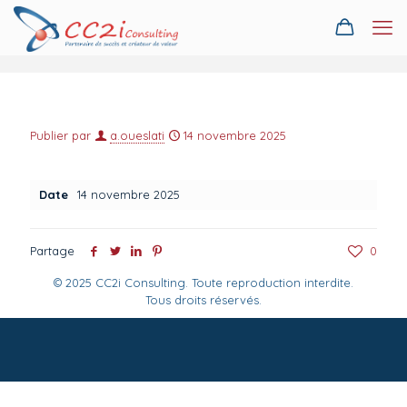
Publier par
a.oueslati
14 novembre 2025
Date
14 novembre 2025
Partage
0
© 2025 CC2i Consulting. Toute reproduction interdite.
Tous droits réservés.