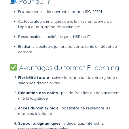
Pour qui ?
Professionnels découvrant la norme ISO 22301
Collaborateurs impliqués dans la mise en œuvre ou
l’appui à un système de continuité
Responsables qualité, risques, HSE ou IT
Étudiants, auditeurs juniors ou consultants en début de
carrière
Avantages du format E-learning
Flexibilité totale
: suivez la formation à votre rythme et
selon vos disponibilités.
Réduction des coûts
: pas de frais liés au déplacement
ni à la logistique.
Accès durant 12 mois
: possibilité de reprendre les
modules à volonté.
Supports dynamiques
: vidéos, quiz interactifs,
ressources téléchargeables.