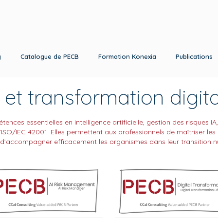
g
Catalogue de PECB
Formation Konexia
Publications
 et transformation digit
ces essentielles en intelligence artificielle, gestion des risques IA
O/IEC 42001. Elles permettent aux professionnels de maîtriser les 
et d’accompagner efficacement les organismes dans leur transition 