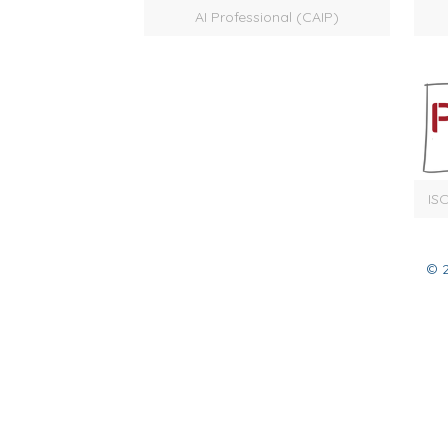
AI Professional (CAIP)
IS
© 2