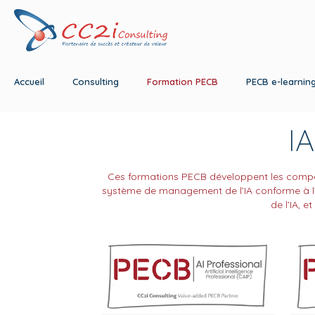
Accueil
Consulting
Formation PECB
PECB e-learnin
IA
Ces formations PECB développent les compéten
système de management de l’IA conforme à l’IS
de l’IA, 