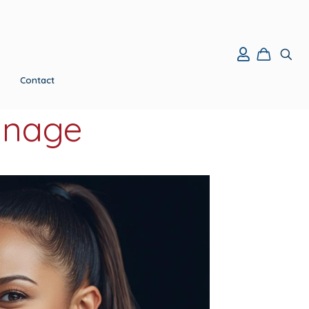
Contact
anage