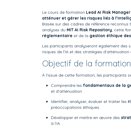
Le cours de formation
Lead AI Risk Manager
atténuer et gérer les risques liés à l’intelli
Basée sur des cadres de référence reconnus t
analyses du
MIT AI Risk Repository
, cette f
réglementaire
et de la
gestion éthique des
Les participants analyseront également des sc
risques de l’IA et des stratégies d’atténuation 
Objectif de la formation
À l’issue de cette formation, les participants 
Comprendre les
fondamentaux de la gest
et d’atténuation.
Identifier, analyser, évaluer et traiter les
r
préoccupations éthiques.
Développer et mettre en œuvre des
stra
à l’IA.