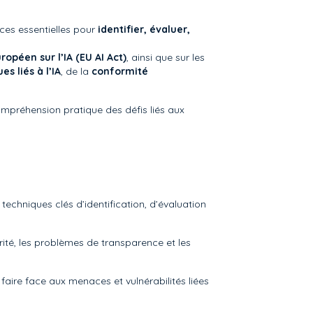
ces essentielles pour
identifier, évaluer,
opéen sur l’IA (EU AI Act)
, ainsi que sur les
s liés à l’IA
, de la
conformité
ompréhension pratique des défis liés aux
techniques clés d’identification, d’évaluation
curité, les problèmes de transparence et les
faire face aux menaces et vulnérabilités liées