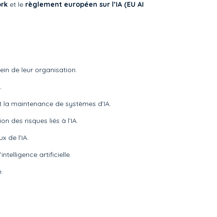
rk
et le
règlement européen sur l’IA (EU AI
sein de leur organisation.
.
t la maintenance de systèmes d’IA.
 des risques liés à l’IA.
x de l’IA.
elligence artificielle.
.