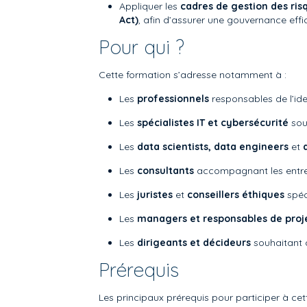
Appliquer les
cadres de gestion des risq
Act)
, afin d’assurer une gouvernance effic
Pour qui ?
Cette formation s’adresse notamment à :
Les
professionnels
responsables de l’iden
Les
spécialistes IT et cybersécurité
souh
Les
data scientists, data engineers
et
Les
consultants
accompagnant les entrepr
Les
juristes
et
conseillers éthiques
spéci
Les
managers et responsables de proje
Les
dirigeants et décideurs
souhaitant c
Prérequis
Les principaux prérequis pour participer à cet