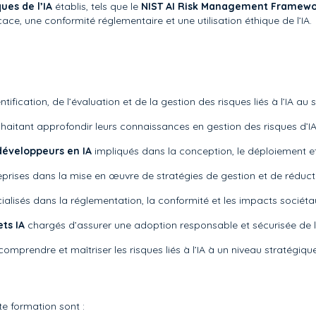
ues de l’IA
établis, tels que le
NIST AI Risk Management Framewo
ace, une conformité réglementaire et une utilisation éthique de l’IA.
tification, de l’évaluation et de la gestion des risques liés à l’IA au 
aitant approfondir leurs connaissances en gestion des risques d’IA
développeurs en IA
impliqués dans la conception, le déploiement e
ises dans la mise en œuvre de stratégies de gestion et de réduction
alisés dans la réglementation, la conformité et les impacts sociétau
ts IA
chargés d’assurer une adoption responsable et sécurisée de l’int
omprendre et maîtriser les risques liés à l’IA à un niveau stratégique
te formation sont :