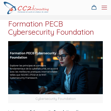
Formation PECB
Cybersecurity Foundation
Cybersecurity Foundation