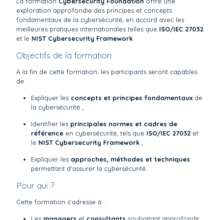
La formation
Cybersecurity Foundation
offre une
exploration approfondie des principes et concepts
fondamentaux de la cybersécurité, en accord avec les
meilleures pratiques internationales telles que
ISO/IEC 27032
et le
NIST Cybersecurity Framework
.
Objectifs de la formation
À la fin de cette formation, les participants seront capables
de :
Expliquer les
concepts et principes fondamentaux
de
la cybersécurité ;
Identifier les
principales normes et cadres de
référence
en cybersécurité, tels que
ISO/IEC 27032
et
le
NIST Cybersecurity Framework
;
Expliquer les
approches, méthodes et techniques
permettant d’assurer la cybersécurité.
Pour qui ?
Cette formation s’adresse à :
Les
managers
et
consultants
souhaitant approfondir