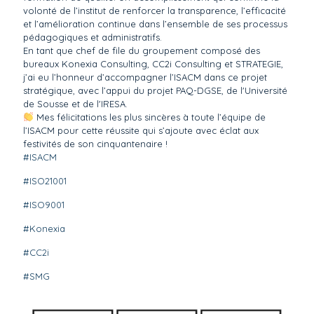
volonté de l’institut de renforcer la transparence, l’efficacité
et l’amélioration continue dans l’ensemble de ses processus
pédagogiques et administratifs.
En tant que chef de file du groupement composé des
bureaux Konexia Consulting, CC2i Consulting et STRATEGIE,
j’ai eu l’honneur d’accompagner l’ISACM dans ce projet
stratégique, avec l’appui du projet PAQ-DGSE, de l'Université
de Sousse et de l'IRESA.
Mes félicitations les plus sincères à toute l’équipe de
l’ISACM pour cette réussite qui s’ajoute avec éclat aux
festivités de son cinquantenaire !
#
ISACM
#
ISO21001
#
ISO9001
#
Konexia
#
CC2i
#
SMG