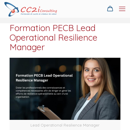
Formation PECB Lead
Operational Resilience
Manager
Lead Operational Resilience Manager