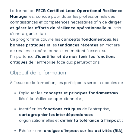
La formation
PECB Certified Lead Operational Resilience
Manager
est conçue pour doter les professionnels des
connaissances et compétences nécessaires afin de
diriger
et gérer les efforts de résilience opérationnelle
au sein
d’une organisation.
Ce programme couvre les
concepts fondamentaux
, les
bonnes pratiques
et les
tendances récentes
en matière
de résilience opérationnelle, en mettant l’accent sur
l’importance d’
identifier et de maintenir les fonctions
critiques
de l’entreprise face aux perturbations.
Objectif de la formation
À l’issue de la formation, les participants seront capables de :
Expliquer les
concepts et principes fondamentaux
liés à la résilience opérationnelle ;
Identifier les
fonctions critiques
de l’entreprise,
cartographier les interdépendances
organisationnelles et
définir la tolérance à l’impact
;
Réaliser une
analyse d’impact sur les activités (BIA)
,