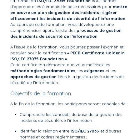
La formation
ISO/IEC 27035 Foundation
vous permet
d’apprendre les éléments de base nécessaires pour
mettre
en œuvre un plan de gestion des incidents
et
gérer
efficacement les incidents de sécurité de l’information
.
Au cours de cette formation, vous développerez une
compréhension approfondie des
processus de gestion
des incidents de sécurité de l’information
.
À l’issue de la formation, vous pourrez passer l’examen et
postuler pour la certification
« PECB Certificate Holder in
ISO/IEC 27035 Foundation »
.
Cette certification démontre que vous maîtrisez les
méthodologies fondamentales
, les
exigences
et les
approches de gestion
liées à la gestion des incidents de
sécurité de l’information.
Objectifs de la formation
À la fin de la formation, les participants seront capables de :
Comprendre les concepts de base de la gestion des
incidents de sécurité de l’information ;
Identifier la relation entre
ISO/IEC 27035
et d’autres
normes et cadres réglementaires ;