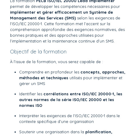
La formation
PECB ISO/IEC 20000 Lead Implementer
permet de développer les compétences nécessaires pour
implémenter et gérer efficacement un Système de
Management des Services (SMS)
selon les exigences de
l’ISO/IEC 20000-1. Cette formation met l’accent sur la
compréhension approfondie des exigences normatives, des
bonnes pratiques et des approches utilisées pour
l’implémentation et la maintenance continue d’un SMS.
Objectif de la formation
À l’issue de la formation, vous serez capable de :
Comprendre en profondeur les
concepts, approches,
méthodes et techniques
utilisés pour implémenter et
gérer un SMS
Identifier les
corrélations entre ISO/IEC 20000-1, les
autres normes de la série ISO/IEC 20000 et les
normes ISO
Interpréter les exigences de l’ISO/IEC 20000-1 dans le
contexte spécifique d’une organisation
Soutenir une organisation dans la
planification,