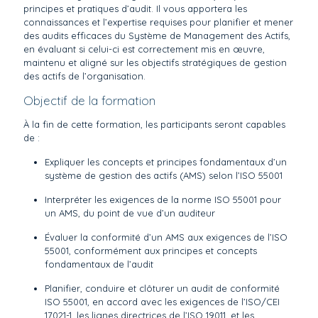
principes et pratiques d’audit. Il vous apportera les
connaissances et l’expertise requises pour planifier et mener
des audits efficaces du Système de Management des Actifs,
en évaluant si celui-ci est correctement mis en œuvre,
maintenu et aligné sur les objectifs stratégiques de gestion
des actifs de l’organisation.
Objectif de la formation
À la fin de cette formation, les participants seront capables
de :
Expliquer les concepts et principes fondamentaux d’un
système de gestion des actifs (AMS) selon l’ISO 55001
Interpréter les exigences de la norme ISO 55001 pour
un AMS, du point de vue d’un auditeur
Évaluer la conformité d’un AMS aux exigences de l’ISO
55001, conformément aux principes et concepts
fondamentaux de l’audit
Planifier, conduire et clôturer un audit de conformité
ISO 55001, en accord avec les exigences de l’ISO/CEI
17021-1, les lignes directrices de l’ISO 19011, et les