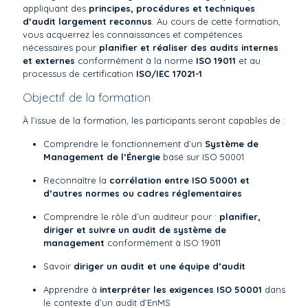
appliquant des
principes, procédures et techniques
d’audit largement reconnus
. Au cours de cette formation,
vous acquerrez les connaissances et compétences
nécessaires pour
planifier et réaliser des audits internes
et externes
conformément à la norme
ISO 19011
et au
processus de certification
ISO/IEC 17021-1
.
Objectif de la formation
À l’issue de la formation, les participants seront capables de :
Comprendre le fonctionnement d’un
Système de
Management de l’Énergie
basé sur ISO 50001
Reconnaître la
corrélation entre ISO 50001 et
d’autres normes ou cadres réglementaires
Comprendre le rôle d’un auditeur pour :
planifier,
diriger et suivre un audit de système de
management
conformément à ISO 19011
Savoir
diriger un audit et une équipe d’audit
Apprendre à
interpréter les exigences ISO 50001
dans
le contexte d’un audit d’EnMS