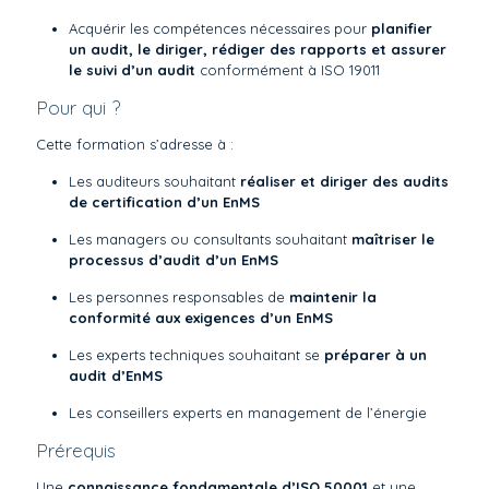
Acquérir les compétences nécessaires pour
planifier
un audit, le diriger, rédiger des rapports et assurer
le suivi d’un audit
conformément à ISO 19011
Pour qui ?
Cette formation s’adresse à :
Les auditeurs souhaitant
réaliser et diriger des audits
de certification d’un EnMS
Les managers ou consultants souhaitant
maîtriser le
processus d’audit d’un EnMS
Les personnes responsables de
maintenir la
conformité aux exigences d’un EnMS
Les experts techniques souhaitant se
préparer à un
audit d’EnMS
Les conseillers experts en management de l’énergie
Prérequis
Une
connaissance fondamentale d’ISO 50001
et une