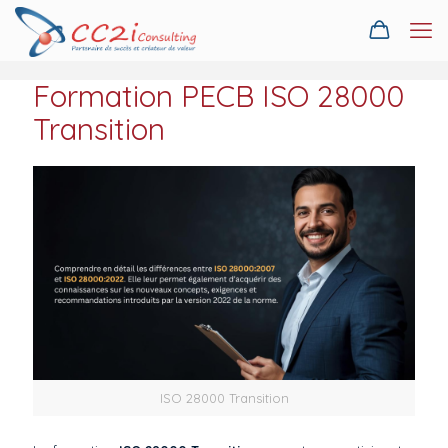
Formation PECB ISO 28000
Transition
ISO 28000 Transition