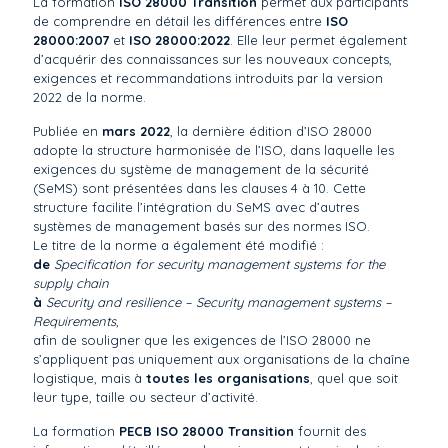
La formation
ISO 28000 Transition
permet aux participants
de comprendre en détail les différences entre
ISO
28000:2007
et
ISO 28000:2022
. Elle leur permet également
d’acquérir des connaissances sur les nouveaux concepts,
exigences et recommandations introduits par la version
2022 de la norme.
Publiée en
mars 2022
, la dernière édition d’ISO 28000
adopte la structure harmonisée de l’ISO, dans laquelle les
exigences du système de management de la sécurité
(SeMS) sont présentées dans les clauses 4 à 10. Cette
structure facilite l’intégration du SeMS avec d’autres
systèmes de management basés sur des normes ISO.
Le titre de la norme a également été modifié :
de
Specification for security management systems for the
supply chain
à
Security and resilience – Security management systems –
Requirements
,
afin de souligner que les exigences de l’ISO 28000 ne
s’appliquent pas uniquement aux organisations de la chaîne
logistique, mais à
toutes les organisations
, quel que soit
leur type, taille ou secteur d’activité.
La formation
PECB ISO 28000 Transition
fournit des