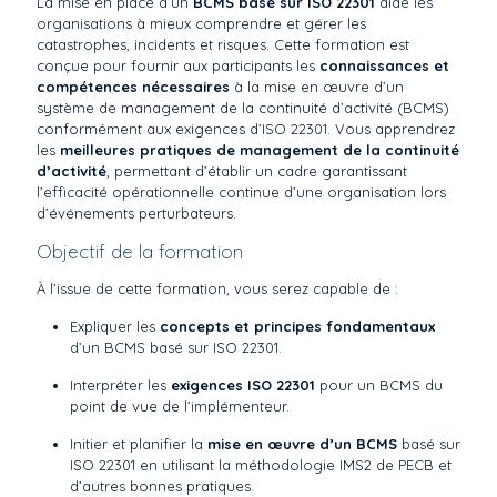
La mise en place d’un
BCMS basé sur ISO 22301
aide les
organisations à mieux comprendre et gérer les
catastrophes, incidents et risques. Cette formation est
conçue pour fournir aux participants les
connaissances et
compétences nécessaires
à la mise en œuvre d’un
système de management de la continuité d’activité (BCMS)
conformément aux exigences d’ISO 22301. Vous apprendrez
les
meilleures pratiques de management de la continuité
d’activité
, permettant d’établir un cadre garantissant
l’efficacité opérationnelle continue d’une organisation lors
d’événements perturbateurs.
Objectif de la formation
À l’issue de cette formation, vous serez capable de :
Expliquer les
concepts et principes fondamentaux
d’un BCMS basé sur ISO 22301.
Interpréter les
exigences ISO 22301
pour un BCMS du
point de vue de l’implémenteur.
Initier et planifier la
mise en œuvre d’un BCMS
basé sur
ISO 22301 en utilisant la méthodologie IMS2 de PECB et
d’autres bonnes pratiques.