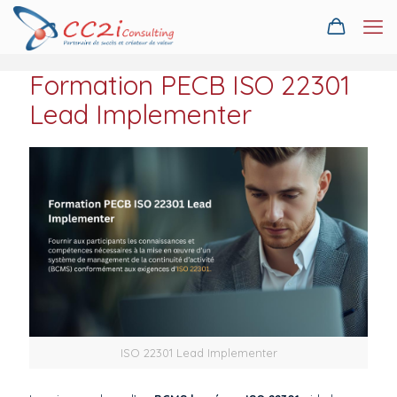
Formation PECB ISO 22301
Lead Implementer
ISO 22301 Lead Implementer