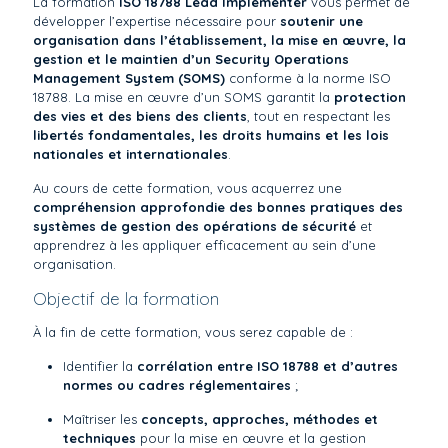
La formation
ISO 18788 Lead Implementer
vous permet de
développer l’expertise nécessaire pour
soutenir une
organisation dans l’établissement, la mise en œuvre, la
gestion et le maintien d’un Security Operations
Management System (SOMS)
conforme à la norme ISO
18788. La mise en œuvre d’un SOMS garantit la
protection
des vies et des biens des clients
, tout en respectant les
libertés fondamentales, les droits humains et les lois
nationales et internationales
.
Au cours de cette formation, vous acquerrez une
compréhension approfondie des bonnes pratiques des
systèmes de gestion des opérations de sécurité
et
apprendrez à les appliquer efficacement au sein d’une
organisation.
Objectif de la formation
À la fin de cette formation, vous serez capable de :
Identifier la
corrélation entre ISO 18788 et d’autres
normes ou cadres réglementaires
;
Maîtriser les
concepts, approches, méthodes et
techniques
pour la mise en œuvre et la gestion