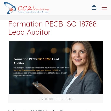
Formation PECB ISO 18788
Lead Auditor
ISO 18788 Lead Auditor