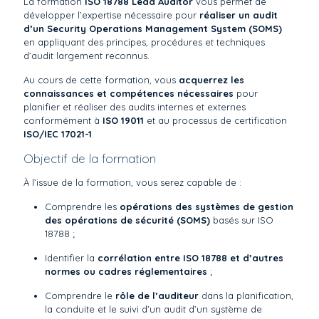
La formation
ISO 18788 Lead Auditor
vous permet de
développer l’expertise nécessaire pour
réaliser un audit
d’un Security Operations Management System (SOMS)
en appliquant des principes, procédures et techniques
d’audit largement reconnus.
Au cours de cette formation, vous
acquerrez les
connaissances et compétences nécessaires
pour
planifier et réaliser des audits internes et externes
conformément à
ISO 19011
et au processus de certification
ISO/IEC 17021-1
.
Objectif de la formation
À l’issue de la formation, vous serez capable de :
Comprendre les
opérations des systèmes de gestion
des opérations de sécurité (SOMS)
basés sur ISO
18788 ;
Identifier la
corrélation entre ISO 18788 et d’autres
normes ou cadres réglementaires
;
Comprendre le
rôle de l’auditeur
dans la planification,
la conduite et le suivi d’un audit d’un système de