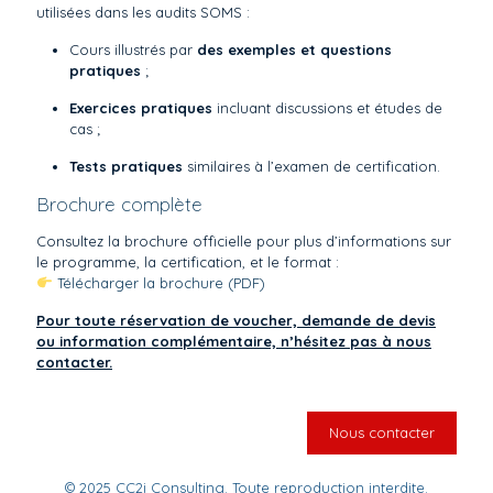
utilisées dans les audits SOMS :
Cours illustrés par
des exemples et questions
pratiques
;
Exercices pratiques
incluant discussions et études de
cas ;
Tests pratiques
similaires à l’examen de certification.
Brochure complète
Consultez la brochure officielle pour plus d’informations sur
le programme, la certification, et le format :
Télécharger la brochure (PDF)
Pour toute réservation de voucher, demande de devis
ou information complémentaire, n’hésitez pas à nous
contacter.
Nous contacter
© 2025 CC2i Consulting. Toute reproduction interdite.