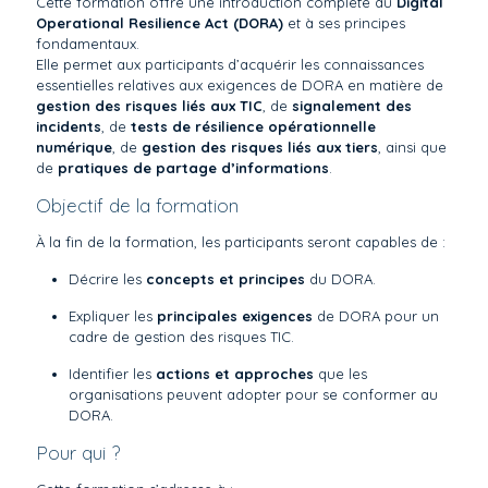
Cette formation offre une introduction complète au
Digital
Operational Resilience Act (DORA)
et à ses principes
fondamentaux.
Elle permet aux participants d’acquérir les connaissances
essentielles relatives aux exigences de DORA en matière de
gestion des risques liés aux TIC
, de
signalement des
incidents
, de
tests de résilience opérationnelle
numérique
, de
gestion des risques liés aux tiers
, ainsi que
de
pratiques de partage d’informations
.
Objectif de la formation
À la fin de la formation, les participants seront capables de :
Décrire les
concepts et principes
du DORA.
Expliquer les
principales exigences
de DORA pour un
cadre de gestion des risques TIC.
Identifier les
actions et approches
que les
organisations peuvent adopter pour se conformer au
DORA.
Pour qui ?