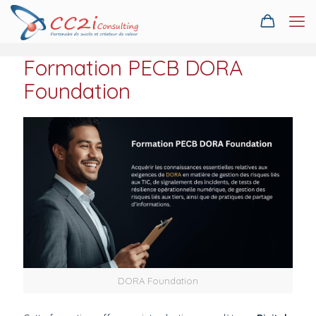
Formation PECB DORA
Foundation
DORA Foundation