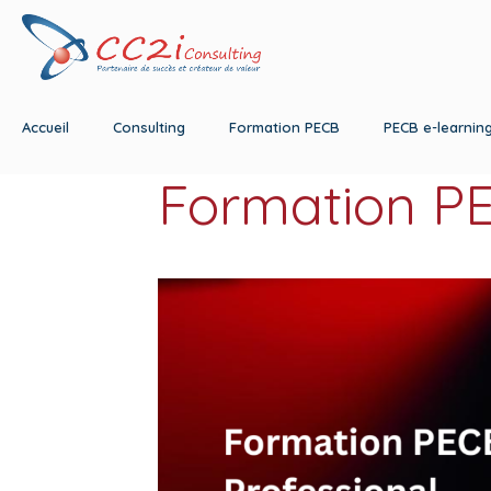
Accueil
Consulting
Formation PECB
PECB e-learnin
Formation PE