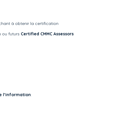
hant à obtenir la certification
 ou futurs
Certified CMMC Assessors
e l’information
.