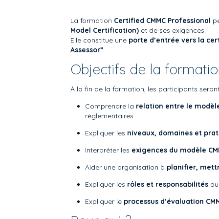
La formation
Certified CMMC Professional
pe
Model Certification)
et de ses exigences.
Elle constitue une
porte d’entrée vers la ce
Assessor”
.
Objectifs de la formati
À la fin de la formation, les participants sero
Comprendre la
relation entre le modè
réglementaires
Expliquer les
niveaux, domaines et prat
Interpréter les
exigences du modèle C
Aider une organisation à
planifier, met
Expliquer les
rôles et responsabilités
au 
Expliquer le
processus d’évaluation CM