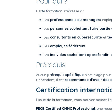
Pour qui ?
Cette formation s’adresse à :
Les
professionnels ou managers
impliq
Les
personnes souhaitant faire parti
Les
consultants en cybersécurité
et
te
Les
employés fédéraux
Les
individus souhaitant approfondir 
Prérequis
Aucun
prérequis spécifique
n’est exigé pour 
Cependant, il est
recommandé d’avoir des c
Certification internati
l’issue de la formation, vous pouvez passer l’e
PECB Certified CMMC Professional
, une rec