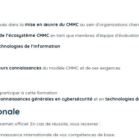
ués dans la
mise en œuvre du CMMC
au sein d’organisations cherc
e de l’écosystème CMMC
en tant que membres d’équipe d’évaluation
chnologies de l’information
leurs connaissances
du modèle CMMC et de ses exigences
participer à cette formation.
onnaissances générales en cybersécurité
et en
technologies d
onale
xamen officiel. En cas de réussite, vous recevrez :
onnaissance internationale de vos compétences de base.