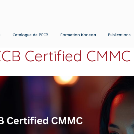
g
Catalogue de PECB
Formation Konexia
Publications
CB Certified CMMC 