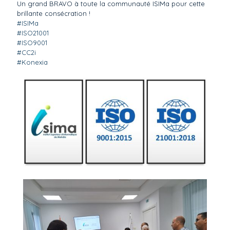
Un grand BRAVO à toute la communauté ISIMa pour cette
brillante consécration !
#ISIMa
#ISO21001
#ISO9001
#CC2i
#Konexia