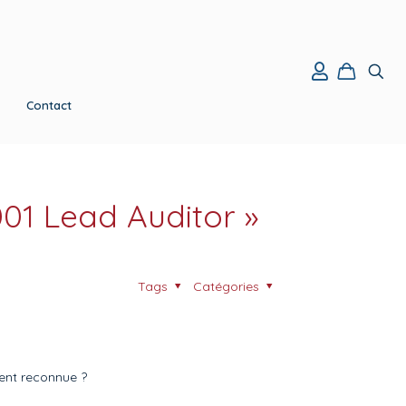
Contact
001 Lead Auditor »
Tags
Catégories
ment reconnue ?