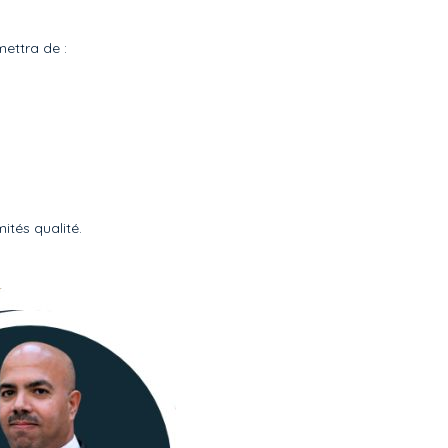
ettra de :
ités qualité.