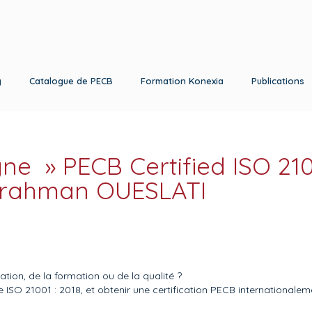
g
Catalogue de PECB
Formation Konexia
Publications
gne » PECB Certified ISO 21
rrahman OUESLATI
ion, de la formation ou de la qualité ?
e ISO 21001 : 2018, et obtenir une certification PECB internationale