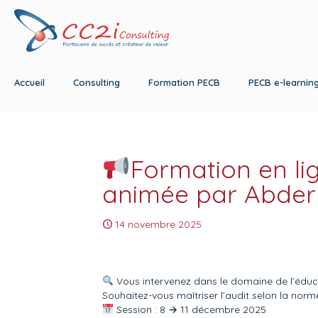
Accueil
Consulting
Formation PECB
PECB e-learnin
Formation en li
animée par Abde
14 novembre 2025
Vous intervenez dans le domaine de l’éducat
Souhaitez-vous maîtriser l’audit selon la norm
Session : 8 → 11 décembre 2025